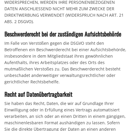
WIDERSPRECHEN, WERDEN IHRE PERSONENBEZOGENEN
DATEN ANSCHLIESSEND NICHT MEHR ZUM ZWECKE DER
DIREKTWERBUNG VERWENDET (WIDERSPRUCH NACH ART. 21
ABS. 2 DSGVO).
Beschwerde­recht bei der zuständigen Aufsichts­behörde
Im Falle von Verstößen gegen die DSGVO steht den
Betroffenen ein Beschwerderecht bei einer Aufsichtsbehörde,
insbesondere in dem Mitgliedstaat ihres gewöhnlichen
Aufenthalts, ihres Arbeitsplatzes oder des Orts des
mutmaßlichen Verstoßes zu. Das Beschwerderecht besteht
unbeschadet anderweitiger verwaltungsrechtlicher oder
gerichtlicher Rechtsbehelfe.
Recht auf Daten­übertrag­barkeit
Sie haben das Recht, Daten, die wir auf Grundlage Ihrer
Einwilligung oder in Erfüllung eines Vertrags automatisiert
verarbeiten, an sich oder an einen Dritten in einem gängigen,
maschinenlesbaren Format aushändigen zu lassen. Sofern
Sie die direkte Übertragung der Daten an einen anderen