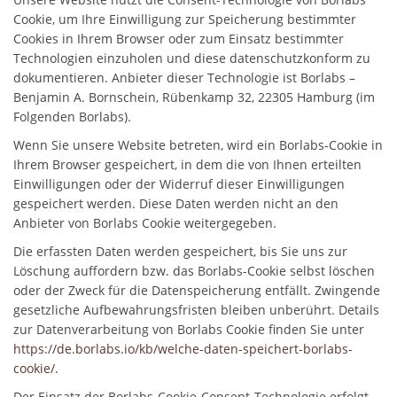
Cookie, um Ihre Einwilligung zur Speicherung bestimmter
Cookies in Ihrem Browser oder zum Einsatz bestimmter
Technologien einzuholen und diese datenschutzkonform zu
dokumentieren. Anbieter dieser Technologie ist Borlabs –
Benjamin A. Bornschein, Rübenkamp 32, 22305 Hamburg (im
Folgenden Borlabs).
Wenn Sie unsere Website betreten, wird ein Borlabs-Cookie in
Ihrem Browser gespeichert, in dem die von Ihnen erteilten
Einwilligungen oder der Widerruf dieser Einwilligungen
gespeichert werden. Diese Daten werden nicht an den
Anbieter von Borlabs Cookie weitergegeben.
Die erfassten Daten werden gespeichert, bis Sie uns zur
Löschung auffordern bzw. das Borlabs-Cookie selbst löschen
oder der Zweck für die Datenspeicherung entfällt. Zwingende
gesetzliche Aufbewahrungsfristen bleiben unberührt. Details
zur Datenverarbeitung von Borlabs Cookie finden Sie unter
https://de.borlabs.io/kb/welche-daten-speichert-borlabs-
cookie/
.
Der Einsatz der Borlabs-Cookie-Consent-Technologie erfolgt,