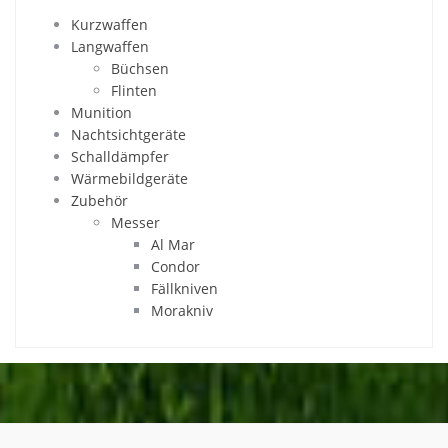
Kurzwaffen
Langwaffen
Büchsen
Flinten
Munition
Nachtsichtgeräte
Schalldämpfer
Wärmebildgeräte
Zubehör
Messer
Al Mar
Condor
Fällkniven
Morakniv