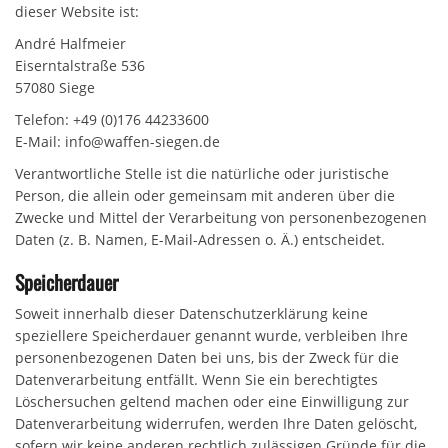
dieser Website ist:
André Halfmeier
Eiserntalstraße 536
57080 Siege
Telefon: +49 (0)176 44233600
E-Mail: info@waffen-siegen.de
Verantwortliche Stelle ist die natürliche oder juristische
Person, die allein oder gemeinsam mit anderen über die
Zwecke und Mittel der Verarbeitung von personenbezogenen
Daten (z. B. Namen, E-Mail-Adressen o. Ä.) entscheidet.
Speicherdauer
Soweit innerhalb dieser Datenschutzerklärung keine
speziellere Speicherdauer genannt wurde, verbleiben Ihre
personenbezogenen Daten bei uns, bis der Zweck für die
Datenverarbeitung entfällt. Wenn Sie ein berechtigtes
Löschersuchen geltend machen oder eine Einwilligung zur
Datenverarbeitung widerrufen, werden Ihre Daten gelöscht,
sofern wir keine anderen rechtlich zulässigen Gründe für die