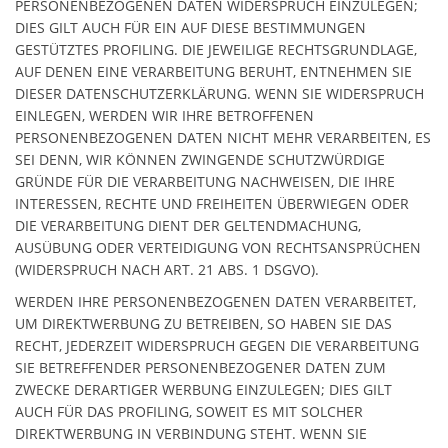
PERSONENBEZOGENEN DATEN WIDERSPRUCH EINZULEGEN;
DIES GILT AUCH FÜR EIN AUF DIESE BESTIMMUNGEN
GESTÜTZTES PROFILING. DIE JEWEILIGE RECHTSGRUNDLAGE,
AUF DENEN EINE VERARBEITUNG BERUHT, ENTNEHMEN SIE
DIESER DATENSCHUTZERKLÄRUNG. WENN SIE WIDERSPRUCH
EINLEGEN, WERDEN WIR IHRE BETROFFENEN
PERSONENBEZOGENEN DATEN NICHT MEHR VERARBEITEN, ES
SEI DENN, WIR KÖNNEN ZWINGENDE SCHUTZWÜRDIGE
GRÜNDE FÜR DIE VERARBEITUNG NACHWEISEN, DIE IHRE
INTERESSEN, RECHTE UND FREIHEITEN ÜBERWIEGEN ODER
DIE VERARBEITUNG DIENT DER GELTENDMACHUNG,
AUSÜBUNG ODER VERTEIDIGUNG VON RECHTSANSPRÜCHEN
(WIDERSPRUCH NACH ART. 21 ABS. 1 DSGVO).
WERDEN IHRE PERSONENBEZOGENEN DATEN VERARBEITET,
UM DIREKTWERBUNG ZU BETREIBEN, SO HABEN SIE DAS
RECHT, JEDERZEIT WIDERSPRUCH GEGEN DIE VERARBEITUNG
SIE BETREFFENDER PERSONENBEZOGENER DATEN ZUM
ZWECKE DERARTIGER WERBUNG EINZULEGEN; DIES GILT
AUCH FÜR DAS PROFILING, SOWEIT ES MIT SOLCHER
DIREKTWERBUNG IN VERBINDUNG STEHT. WENN SIE